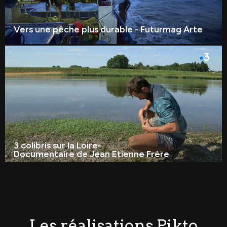
Vers une pêche plus durable - Futurmag Arte
3 colibris sur la Loire-
Documentaire de Jean Etienne Frère
Les réalisations Pikto