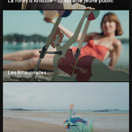
La forêt d'Aristide - Spectacle jeune public
Les Ritournailes