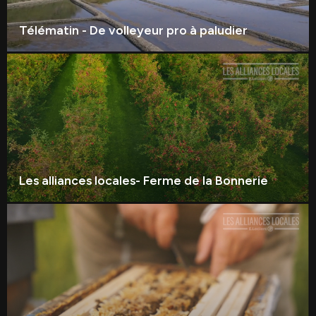
Télématin - De volleyeur pro à paludier
Les alliances locales- Ferme de la Bonnerie