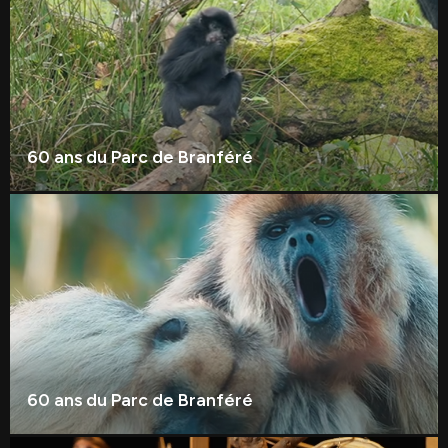
60 ans du Parc de Branféré
60 ans du Parc de Branféré