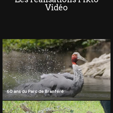
Vidéo
60 ans du Parc de Branféré