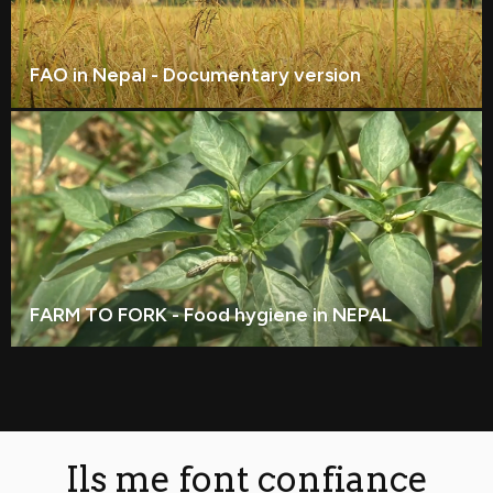
FAO in Nepal - Documentary version
FARM TO FORK - Food hygiene in NEPAL
Ils me font confiance