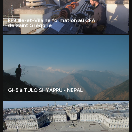
FFB Ille-et-Vilaine formation au CFA
de Saint Grégoire
GH5 à TULO SHYAPRU - NEPAL