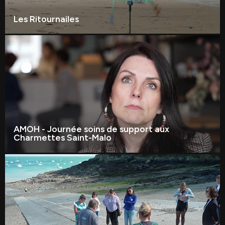
Les Ritournailes
AMOH - Journée soins de support aux
Charmettes Saint-Malo