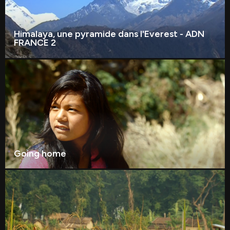
Himalaya, une pyramide dans l'Everest - ADN
FRANCE 2
Going home