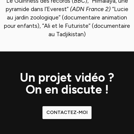
Le Guinness des records (
BBC
), ”Himalaya, une
pyramide dans l’Everest”
(ADN France 2)
“Lucie
au jardin zoologique” (documentaire animation
pour enfants), “Ali et le Futuriste” (documentaire
au Tadjikistan)
Un projet vidéo ?
On en discute !
CONTACTEZ-MOI