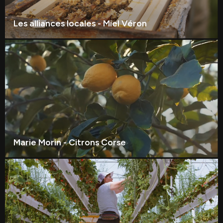
Les alliances locales - Miel Véron
Marie Morin - Citrons Corse