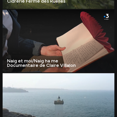
Cidrerie Ferme des Ruelles
Naig et moi/Naig ha me
Documentaire de Claire Villalon