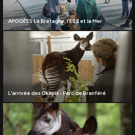
APOGÉES La Bretagne, l'ESS et la Mer
L'arrivée des Okapis - Parc de Branféré