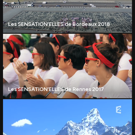
Les SENSATION'ELLES de Bordeaux 2018
Les SENSATION'ELLES de Rennes 2017