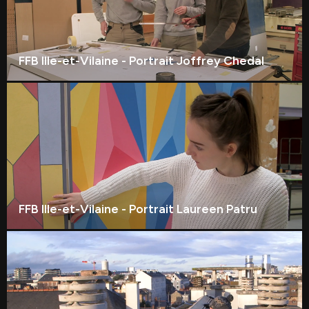
FFB Ille-et-Vilaine - Portrait Joffrey Chedal
FFB Ille-et-Vilaine - Portrait Laureen Patru