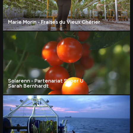
Marie Morin - Fraises du Vieux Chérier
Solarenn - Partenariat Super U
Sarah Bernhardt