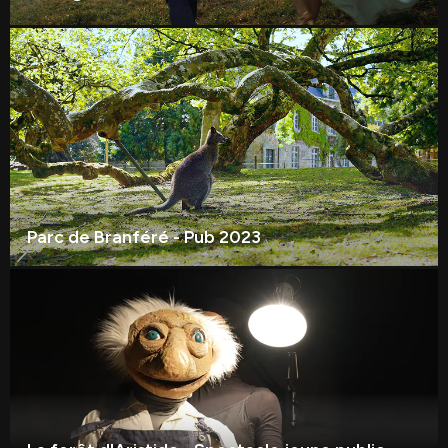
Parc de Branféré - Pub 2023