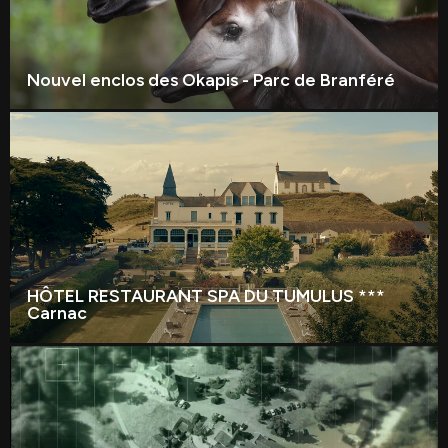
Nouvel enclos des Okapis - Parc de Branféré
HÔTEL RESTAURANT SPA DU TUMULUS ***
Carnac